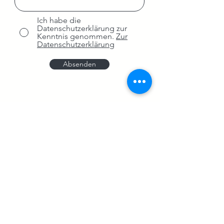
Ich habe die
Datenschutzerklärung zur
Kenntnis genommen.
Zur
Datenschutzerklärung
Absenden
tanztraum.dagmersellen@gmail.com
079 622 48 96
©2026 TanzTraum