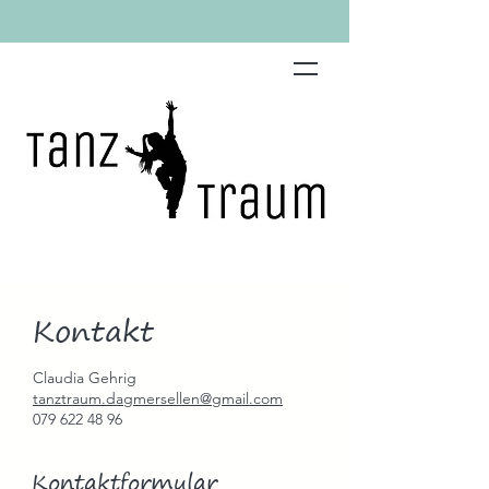
Kontakt
Claudia Gehrig
tanztraum.dagmersellen@gmail.com
079 622 48 96
Kontaktformular